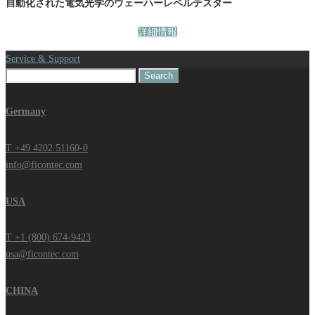
自動化された電気光学のウェーハーレベルテスター
詳細情報
Service & Support
Search
for:
Germany
T +49 4202 51160-0
info@ficontec.com
USA
T +1 (800) 674-9423
usa@ficontec.com
CHINA