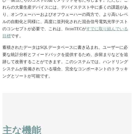
び一個当たりのコストの面でメリットをもたらします。ただし、こ
れらの大量生産デバイスには、デバイステスト中に多くの課題があ
り、オンウェーハーおよびオフウェーハーの両方で、より高いレベ
ルの自動化と同様に、高度に並列化された混合信号電気光学テスト
のコンセプトが必要で、これは、ficonTECが
すでに取り組んでいる
目標
です。
蓄積されたデータはSQLデータベースに書き込まれ、ユーザーに必
要な統計分析とフィードバックを提供するため、歩留まりなどを追
跡して改善することができます。このシステムでは、ハンドリング
システムが装備されている場合、完全なコンポーネントのトラッキ
ングとソートが可能です。
主な機能