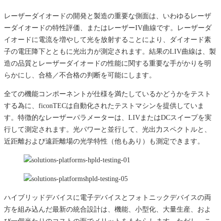
レーザーダイオードの開発と製造の重要な側面は、いわゆるレーザ
ーダイオードの特性評価、またはレーザーIV曲線です。レーザーダ
イオードに電流を増やして光を放射することにより、ダイオード素
子の電圧降下とともに光出力が測定されます。結果のLIV曲線は、製
造の品質とレーザーダイオードの性能に関する重要な手がかりを明
らかにし、合格／不合格の判断を可能にします。
全ての機能コンポーネントが仕様を満たしているかどうかをテスト
する為に、ficonTECは自動化されたテストマシンを提供していま
す。特徴的なレーザーパラメーターは、LIVまたはDCスイープを実
行して測定されます。光パワーと並行して、光出力スペクトルと、
近距離および遠距離場の光学特性（他もあり）も測定できます。
ハイブリッドデバイスに電子デバイスとフォトニックデバイスの両
方を組み込んだ最新の統合設計は、機能、小型化、大量生産、およ