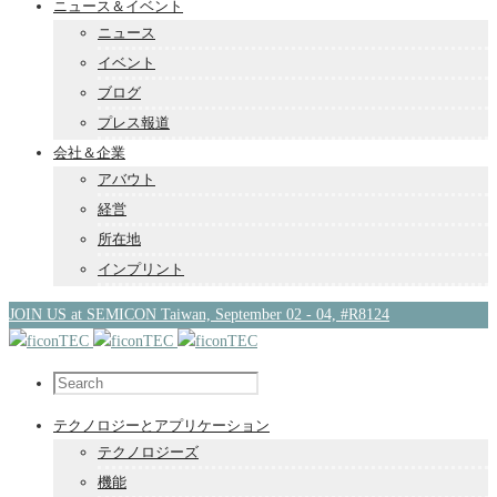
ニュース＆イベント
ニュース
イベント
ブログ
プレス報道
会社＆企業
アバウト
経営
所在地
インプリント
JOIN US at SEMICON Taiwan, September 02 - 04, #R8124
テクノロジーとアプリケーション
テクノロジーズ
機能