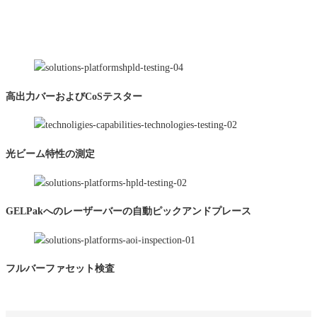
高出力バーおよびCoSテスター
光ビーム特性の測定
GELPakへのレーザーバーの自動ピックアンドプレース
フルバーファセット検査